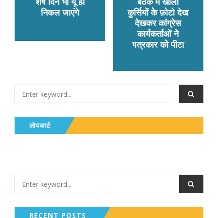
शेष दिन भी यूँ ही
बैठक में खाली
निकल जाएंगे
कुर्सियों के फ़ोटो देख
देखकर कांंग्रेस
कार्यकर्ताओं ने
पत्रकार को पीटा
लोपकार्ट
RECENT POSTS