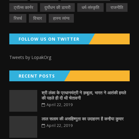
ट्रॉल्स कार्नर
दुर्योधन की डायरी
धर्म-संस्कृति
राजनीति
रिसर्च
विचार
हास्य व्यंग्य
FOLLOW US ON TWITTER
Tweets by LopakOrg
RECENT POSTS
श्री लंका के प्रधानमंत्री ने क़बूला, भारत ने आतंकी हमले
की पहले ही दी थी चेतावनी
April 22, 2019
लाल सलाम की असहिष्णुता का उदाहरण है कन्हैया कुमार
April 22, 2019